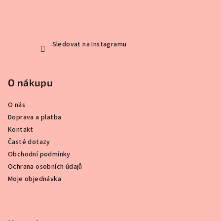
t
í
Sledovat na Instagramu
O nákupu
O nás
Doprava a platba
Kontakt
Časté dotazy
Obchodní podmínky
Ochrana osobních údajů
Moje objednávka