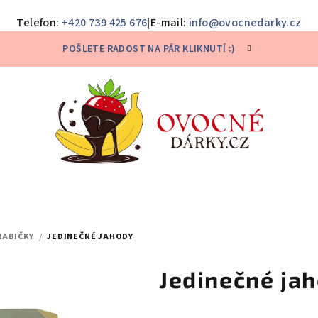
Telefon:
+420 739 425 676
|
E-mail:
info@ovocnedarky.cz
POŠLETE RADOST NA PÁR KLIKNUTÍ :)
RABIČKY
/
JEDINEČNÉ JAHODY
Jedinečné ja