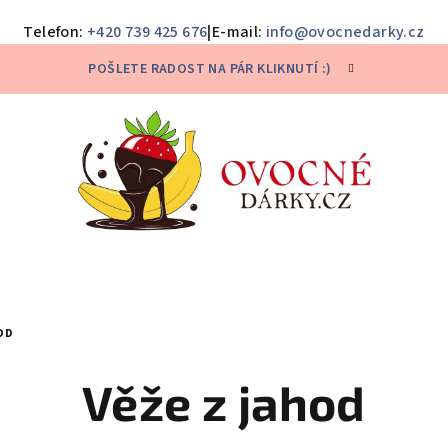
Telefon:
+420 739 425 676
|
E-mail:
info@ovocnedarky.cz
POŠLETE RADOST NA PÁR KLIKNUTÍ :)
OD
Věže z jahod