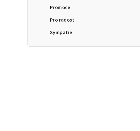
Promoce
Pro radost
Sympatie
Z