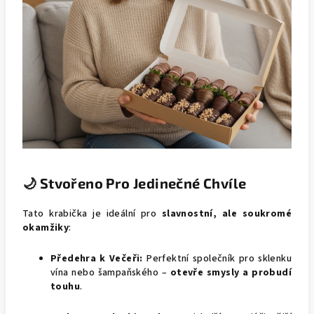
🌙 Stvořeno Pro Jedinečné Chvíle
Tato krabička je ideální pro
slavnostní, ale soukromé
okamžiky
:
Předehra k Večeři:
Perfektní společník pro sklenku
vína nebo šampaňského –
otevře smysly a probudí
touhu
.