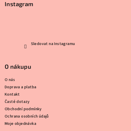
p
Instagram
a
t
í
Sledovat na Instagramu
O nákupu
O nás
Doprava a platba
Kontakt
Časté dotazy
Obchodní podmínky
Ochrana osobních údajů
Moje objednávka