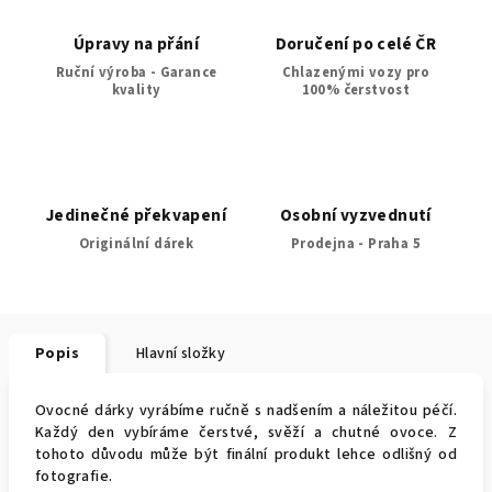
Úpravy na přání
Doručení po celé ČR
Ruční výroba - Garance
Chlazenými vozy pro
kvality
100% čerstvost
Jedinečné překvapení
Osobní vyzvednutí
Originální dárek
Prodejna - Praha 5
Popis
Hlavní složky
Ovocné dárky vyrábíme ručně s nadšením a náležitou péčí.
Každý den vybíráme čerstvé, svěží a chutné ovoce. Z
tohoto důvodu může být finální produkt lehce odlišný od
fotografie.