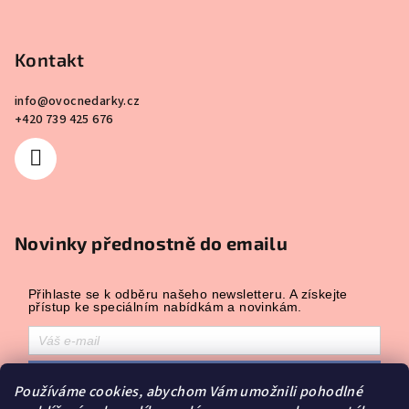
Kontakt
info
@
ovocnedarky.cz
+420 739 425 676
Novinky přednostně do emailu
Přihlaste se k odběru našeho newsletteru. A získejte
přístup ke speciálním nabídkám a novinkám.
Přihlásit odběr
Používáme cookies, abychom Vám umožnili pohodlné
Přihlášením souhlasíte se zasíláním obchodních sdělení a se