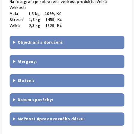
Na fotografii je zobrazena velikost produktu: Velká
Velikosti
Malá 1,3 kg 1099,-Kč
Střední 1,8 kg 1459,-Kč
Velká 2,3 kg 1829,-Kč
Objednání a doručení:
Alergeny:
Složení:
Datum spotřeby:
Možnost úprav ovocného dárku: