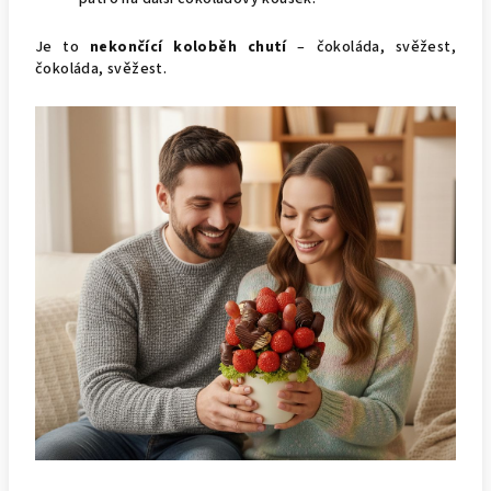
Je to
nekončící koloběh chutí
– čokoláda, svěžest,
čokoláda, svěžest.