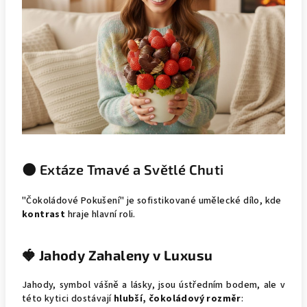
🌑 Extáze Tmavé a Světlé Chuti
"Čokoládové Pokušení" je sofistikované umělecké dílo, kde
kontrast
hraje hlavní roli.
🍓 Jahody Zahaleny v Luxusu
Jahody, symbol vášně a lásky, jsou ústředním bodem, ale v
této kytici dostávají
hlubší, čokoládový rozměr
: