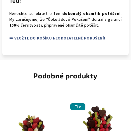
Teď!
Nenechte se okrást o ten
dokonalý okamžik potěšení
.
My zaručujeme, že "Čokoládové Pokušení" dorazí s garancí
100% čerstvosti
, připravené okamžitě potěšit.
➡️ VLOŽTE DO KOŠÍKU NEODOLATELNÉ POKUŠENÍ!
Podobné produkty
Tip