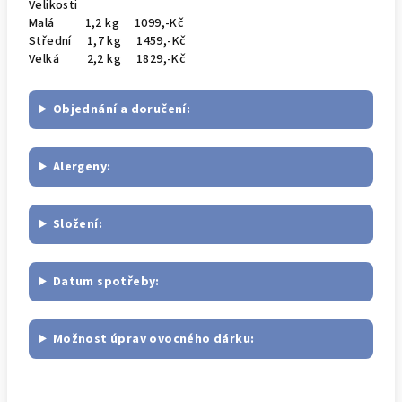
Velikosti
Malá 1,2 kg 1099,-Kč
Střední 1,7 kg 1459,-Kč
Velká 2,2 kg 1829,-Kč
Objednání a doručení:
Alergeny:
Složení:
Datum spotřeby:
Možnost úprav ovocného dárku: