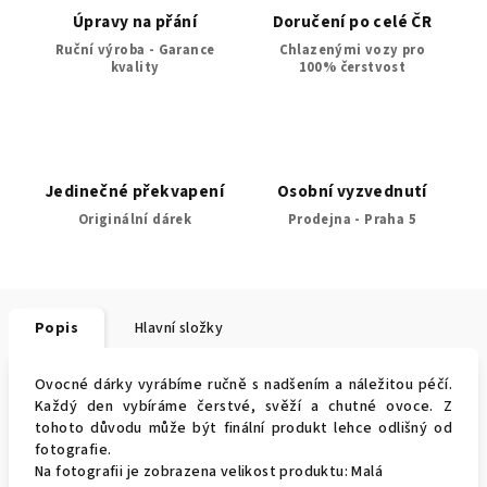
Úpravy na přání
Doručení po celé ČR
Ruční výroba - Garance
Chlazenými vozy pro
kvality
100% čerstvost
Jedinečné překvapení
Osobní vyzvednutí
Originální dárek
Prodejna - Praha 5
Popis
Hlavní složky
Ovocné dárky vyrábíme ručně s nadšením a náležitou péčí.
Každý den vybíráme čerstvé, svěží a chutné ovoce. Z
tohoto důvodu může být finální produkt lehce odlišný od
fotografie.
Na fotografii je zobrazena velikost produktu: Malá