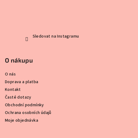
a
t
í
Sledovat na Instagramu
O nákupu
O nás
Doprava a platba
Kontakt
Časté dotazy
Obchodní podmínky
Ochrana osobních údajů
Moje objednávka