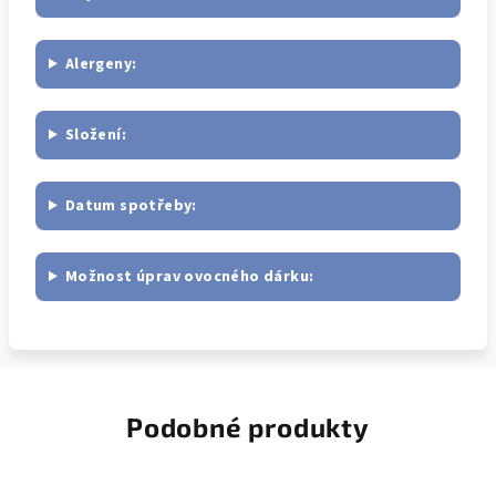
Alergeny:
Složení:
Datum spotřeby:
Možnost úprav ovocného dárku:
Podobné produkty