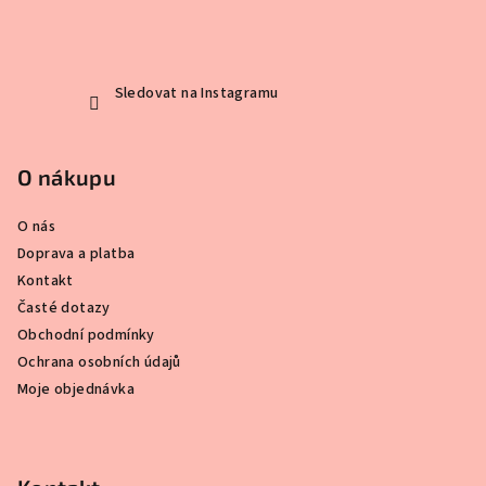
t
í
Sledovat na Instagramu
O nákupu
O nás
Doprava a platba
Kontakt
Časté dotazy
Obchodní podmínky
Ochrana osobních údajů
Moje objednávka