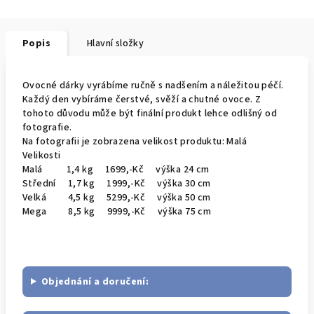
Popis
Hlavní složky
Ovocné dárky vyrábíme ručně s nadšením a náležitou péčí.
Každý den vybíráme čerstvé, svěží a chutné ovoce. Z
tohoto důvodu může být finální produkt lehce odlišný od
fotografie.
Na fotografii je zobrazena velikost produktu: Malá
Velikosti
Malá 1,4 kg 1699,-Kč výška 24 cm
Střední 1,7 kg 1999,-Kč výška 30 cm
Velká 4,5 kg 5299,-Kč výška 50 cm
Mega 8,5 kg 9999,-Kč výška 75 cm
Objednání a doručení: