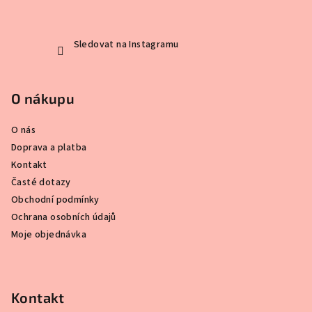
í
Sledovat na Instagramu
O nákupu
O nás
Doprava a platba
Kontakt
Časté dotazy
Obchodní podmínky
Ochrana osobních údajů
Moje objednávka
Kontakt