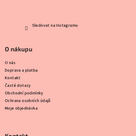
t
í
Sledovat na Instagramu
O nákupu
O nás
Doprava a platba
Kontakt
Časté dotazy
Obchodní podmínky
Ochrana osobních údajů
Moje objednávka
Kontakt