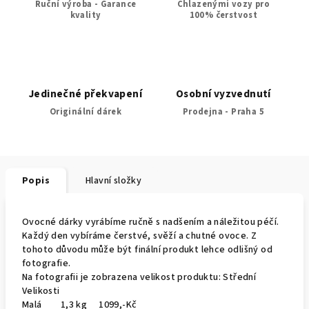
Ruční výroba - Garance
Chlazenými vozy pro
kvality
100% čerstvost
Jedinečné překvapení
Osobní vyzvednutí
Originální dárek
Prodejna - Praha 5
Popis
Hlavní složky
Ovocné dárky vyrábíme ručně s nadšením a náležitou péčí.
Každý den vybíráme čerstvé, svěží a chutné ovoce. Z
tohoto důvodu může být finální produkt lehce odlišný od
fotografie.
Na fotografii je zobrazena velikost produktu: Střední
Velikosti
Malá 1,3 kg 1099,-Kč