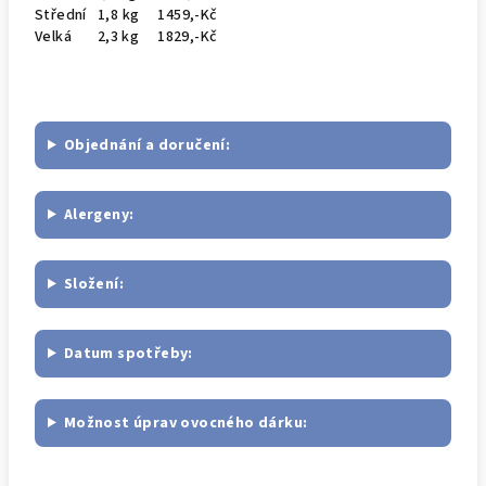
Střední 1,8 kg 1459,-Kč
Velká 2,3 kg 1829,-Kč
Objednání a doručení:
Alergeny:
Složení:
Datum spotřeby:
Možnost úprav ovocného dárku: