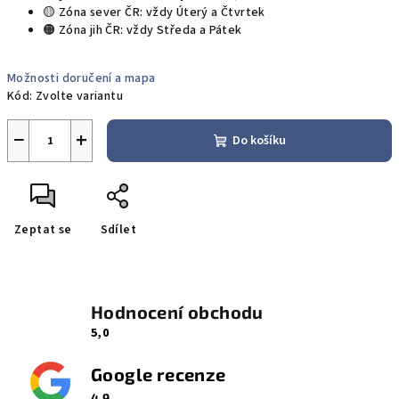
🟡 Zóna sever ČR: vždy Úterý a Čtvrtek
🟠 Zóna jih ČR: vždy Středa a Pátek
Možnosti doručení a mapa
Kód:
Zvolte variantu
−
+
Do košíku
Zeptat se
Sdílet
Hodnocení obchodu
5,0
Google recenze
4,9